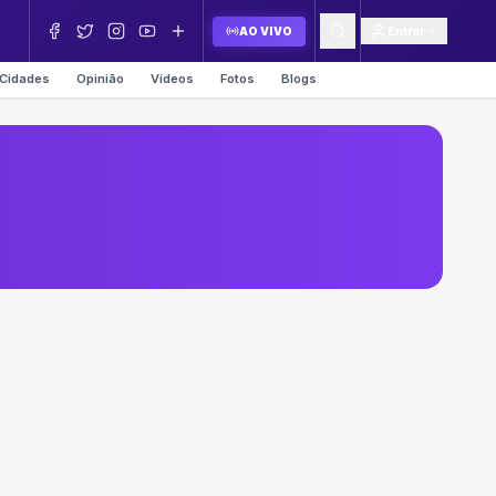
Entrar
AO VIVO
Cidades
Opinião
Vídeos
Fotos
Blogs