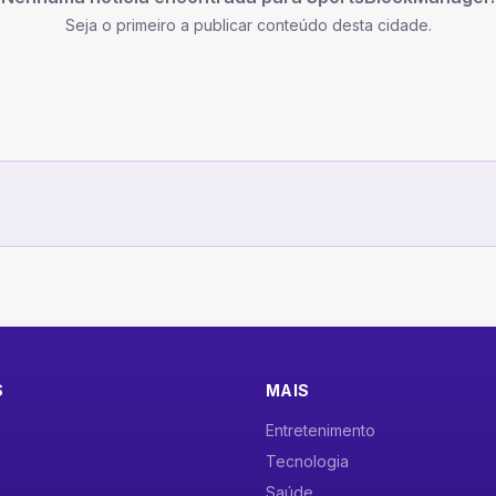
Seja o primeiro a publicar conteúdo desta cidade.
S
MAIS
Entretenimento
Tecnologia
Saúde