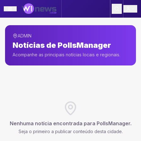
ADMIN
Notícias de
PollsManager
Acompanhe as principais notícias locais e regionais.
Nenhuma notícia encontrada para
PollsManager
.
Seja o primeiro a publicar conteúdo desta cidade.