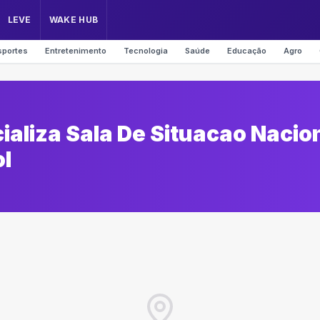
LEVE
WAKE HUB
sportes
Entretenimento
Tecnologia
Saúde
Educação
Agro
ializa Sala De Situacao Nacio
l