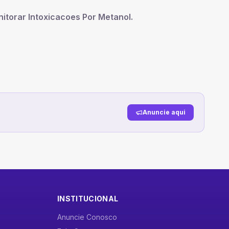
nitorar Intoxicacoes Por Metanol
.
Anuncie aqui
INSTITUCIONAL
Anuncie Conosco