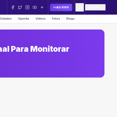
Entrar
AO VIVO
Cidades
Opinião
Vídeos
Fotos
Blogs
nal Para Monitorar