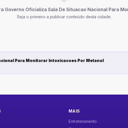
ra
Governo Oficializa Sala De Situacao Nacional Para Mo
Seja o primeiro a publicar conteúdo desta cidade.
acional Para Monitorar Intoxicacoes Por Metanol
S
MAIS
Entretenimento