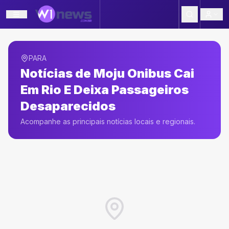
PARA
Notícias de
Moju Onibus Cai
Em Rio E Deixa Passageiros
Desaparecidos
Acompanhe as principais notícias locais e regionais.