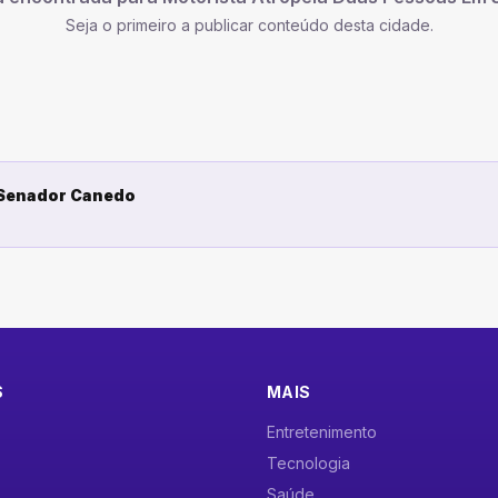
Seja o primeiro a publicar conteúdo desta cidade.
 Senador Canedo
S
MAIS
Entretenimento
Tecnologia
Saúde