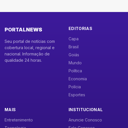
EDITORIAS
PORTAL
NEWS
Capa
Seu portal de notícias com
Brasil
cobertura local, regional e
nacional. Informação de
Goiás
qualidade 24 horas.
Mundo
Política
Economia
Polícia
Esportes
MAIS
INSTITUCIONAL
Entretenimento
Anuncie Conosco
Tecnologia
Fale Conosco