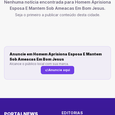
Nenhuma notícia encontrada para
Homem Aprisiona
Esposa E Mantem Sob Ameacas Em Bom Jesus
.
Seja o primeiro a publicar conteúdo desta cidade.
Anuncie em
Homem Aprisiona Esposa E Mantem
Sob Ameacas Em Bom Jesus
Alcance o público local com sua marca.
Anuncie aqui
EDITORIAS
PORTAL
NEWS