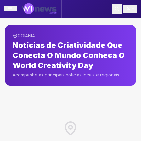
GOIANIA
Notícias de
Criatividade Que
Conecta O Mundo Conheca O
World Creativity Day
Acompanhe as principais notícias locais e regionais.