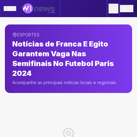
ESPORTES
Notícias de
Franca E Egito
Garantem Vaga Nas
Semifinais No Futebol Paris
2024
Acompanhe as principais notícias locais e regionais.