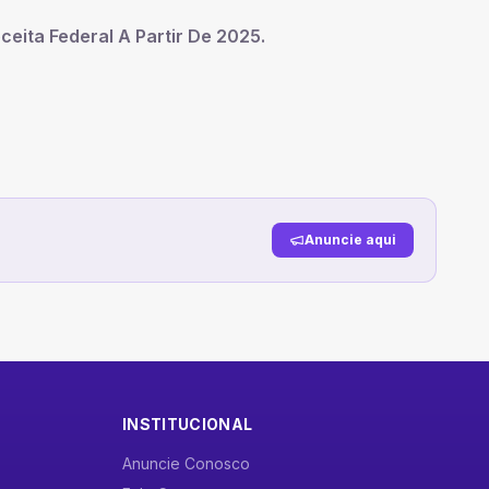
eita Federal A Partir De 2025
.
Anuncie aqui
INSTITUCIONAL
Anuncie Conosco