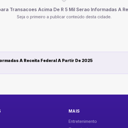
para
Transacoes Acima De R 5 Mil Serao Informadas A Rec
Seja o primeiro a publicar conteúdo desta cidade.
ormadas A Receita Federal A Partir De 2025
S
MAIS
Entretenimento