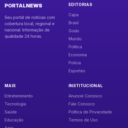
EDITORIAS
PORTAL
NEWS
Capa
Seu portal de notícias com
Brasil
cobertura local, regional e
nacional. Informação de
Goiás
qualidade 24 horas.
Mundo
Política
Economia
Polícia
Esportes
MAIS
INSTITUCIONAL
Entretenimento
Anuncie Conosco
Tecnologia
Fale Conosco
Saúde
Política de Privacidade
Educação
Termos de Uso
Agro