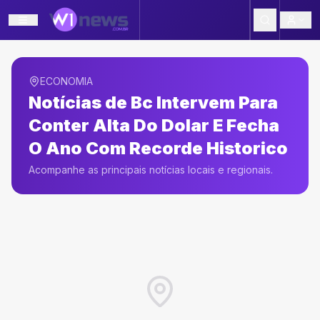
ECONOMIA
Notícias de
Bc Intervem Para
Conter Alta Do Dolar E Fecha
O Ano Com Recorde Historico
Acompanhe as principais notícias locais e regionais.