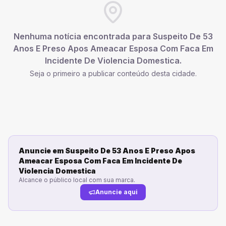
Nenhuma notícia encontrada para
Suspeito De 53
Anos E Preso Apos Ameacar Esposa Com Faca Em
Incidente De Violencia Domestica
.
Seja o primeiro a publicar conteúdo desta cidade.
Anuncie em
Suspeito De 53 Anos E Preso Apos
Ameacar Esposa Com Faca Em Incidente De
Violencia Domestica
Alcance o público local com sua marca.
Anuncie aqui