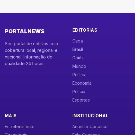
EDITORIAS
PORTAL
NEWS
Capa
Seu portal de notícias com
Brasil
cobertura local, regional e
nacional. Informação de
Goiás
qualidade 24 horas.
Mundo
Política
Economia
Polícia
Esportes
MAIS
INSTITUCIONAL
Entretenimento
Anuncie Conosco
Tecnologia
Fale Conosco