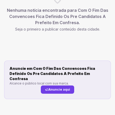
Nenhuma notícia encontrada para
Com O Fim Das
Convencoes Fica Definido Os Pre Candidatos A
Prefeito Em Confresa
.
Seja o primeiro a publicar conteúdo desta cidade.
Anuncie em
Com O Fim Das Convencoes Fica
Definido Os Pre Candidatos A Prefeito Em
Confresa
Alcance o público local com sua marca.
Anuncie aqui