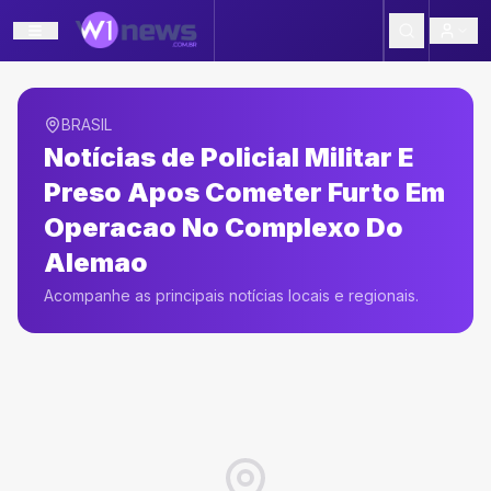
BRASIL
Notícias de
Policial Militar E
Preso Apos Cometer Furto Em
Operacao No Complexo Do
Alemao
Acompanhe as principais notícias locais e regionais.