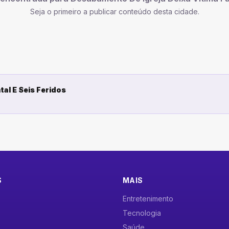
Seja o primeiro a publicar conteúdo desta cidade.
tal E Seis Feridos
S
MAIS
Entretenimento
Tecnologia
Saúde