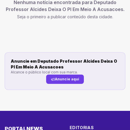
Nenhuma notícia encontrada para
Deputado
Professor Alcides Deixa O Pl Em Meio A Acusacoes
.
Seja o primeiro a publicar conteúdo desta cidade.
Anuncie em
Deputado Professor Alcides Deixa O
Pl Em Meio A Acusacoes
Alcance o público local com sua marca.
Anuncie aqui
EDITORIAS
PORTAL
NEWS